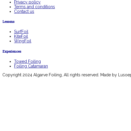
Privacy policy
Terms and conditions
Contact us
Lessons
SurfFoil
KiteFoil
WingFoil
Experiences
Towed Foiling
Foiling Catamaran
Copyright 2024 Algarve Foiling, All rights reserved. Made by Lusoe