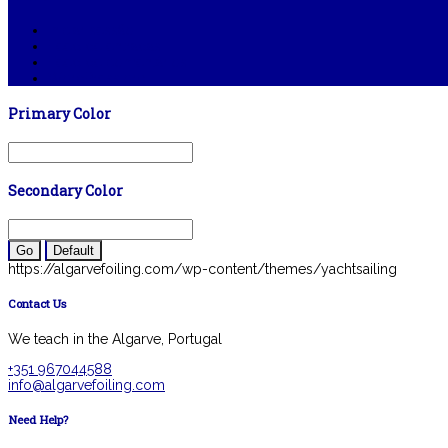
Iniciar sessão
Feed de entradas
Feed de comentários
WordPress.org
Primary Color
Secondary Color
Go
Default
https://algarvefoiling.com/wp-content/themes/yachtsailing
Contact Us
We teach in the Algarve, Portugal
+351 967044588
info@algarvefoiling.com
Need Help?