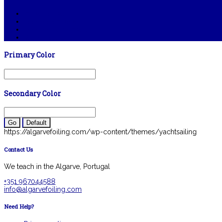
Iniciar sessão
Feed de entradas
Feed de comentários
WordPress.org
Primary Color
Secondary Color
Go
Default
https://algarvefoiling.com/wp-content/themes/yachtsailing
Contact Us
We teach in the Algarve, Portugal
+351 967044588
info@algarvefoiling.com
Need Help?