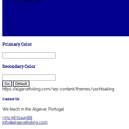
Meta
Iniciar sessão
Feed de entradas
Feed de comentários
WordPress.org
Primary Color
Secondary Color
Go
Default
https://algarvefoiling.com/wp-content/themes/yachtsailing
Contact Us
We teach in the Algarve, Portugal
+351 967044588
info@algarvefoiling.com