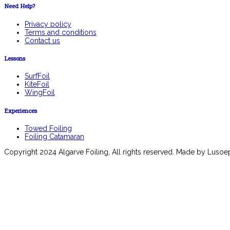
Need Help?
Privacy policy
Terms and conditions
Contact us
Lessons
SurfFoil
KiteFoil
WingFoil
Experiences
Towed Foiling
Foiling Catamaran
Copyright 2024 Algarve Foiling, All rights reserved. Made by Lusoe