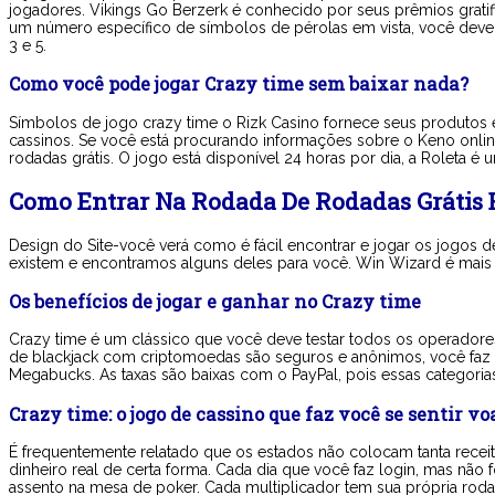
jogadores. Vikings Go Berzerk é conhecido por seus prêmios gratif
um número específico de símbolos de pérolas em vista, você deve
3 e 5.
Como você pode jogar Crazy time sem baixar nada?
Símbolos de jogo crazy time o Rizk Casino fornece seus produtos 
cassinos. Se você está procurando informações sobre o Keno onlin
rodadas grátis. O jogo está disponível 24 horas por dia, a Roleta
Como Entrar Na Rodada De Rodadas Grátis
Design do Site-você verá como é fácil encontrar e jogar os jogos d
existem e encontramos alguns deles para você. Win Wizard é mais 
Os benefícios de jogar e ganhar no Crazy time
Crazy time é um clássico que você deve testar todos os operadore
de blackjack com criptomoedas são seguros e anônimos, você faz 
Megabucks. As taxas são baixas com o PayPal, pois essas categoria
Crazy time: o jogo de cassino que faz você se sentir v
É frequentemente relatado que os estados não colocam tanta receit
dinheiro real de certa forma. Cada dia que você faz login, mas nã
assento na mesa de poker. Cada multiplicador tem sua própria ro