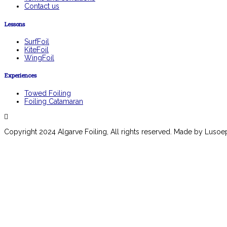
Contact us
Lessons
SurfFoil
KiteFoil
WingFoil
Experiences
Towed Foiling
Foiling Catamaran
Copyright 2024 Algarve Foiling, All rights reserved. Made by Lusoe