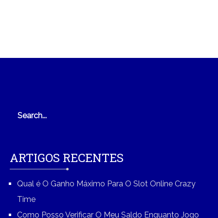
ARTIGOS RECENTES
Qual é O Ganho Máximo Para O Slot Online Crazy
Time
Como Posso Verificar O Meu Saldo Enquanto Jogo