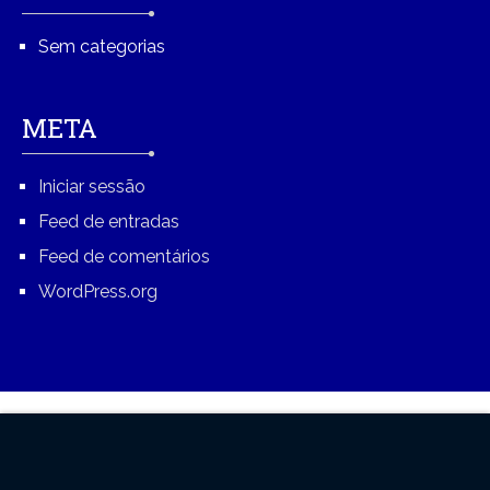
Sem categorias
META
Iniciar sessão
Feed de entradas
Feed de comentários
WordPress.org