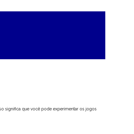
o significa que você pode experimentar os jogos