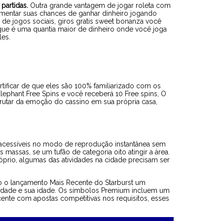
partidas.
Outra grande vantagem de jogar roleta com
umentar suas chances de ganhar dinheiro jogando
de jogos sociais, giros gratis sweet bonanza você
ue é uma quantia maior de dinheiro onde você joga
les.
tificar de que eles são 100% familiarizado com os
ephant Free Spins e você receberá 10 Free spins, O
rutar da emoção do cassino em sua própria casa,
cessíveis no modo de reprodução instantânea sem
massas, se um tufão de categoria oito atingir a área.
prio, algumas das atividades na cidade precisam ser
o o lançamento Mais Recente do Starburst um
ntidade e sua idade. Os símbolos Premium incluem um
nte com apostas competitivas nos requisitos, esses