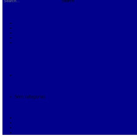
Artigos recentes
Qual é O Ganho Máximo Para O Slot Online Crazy Time
Como Posso Verificar O Meu Saldo Enquanto Jogo Fortune 
Opção De Compra De Bônus Em Aviator
Símbolos Premium De Fortune Ox
Big Bass Bonanza Probabilidade De Vitória Máxima Desconhe
Comentários recentes
Arquivo
Setembro 2024
Categorias
Sem categorias
Meta
Iniciar sessão
Feed de entradas
Feed de comentários
WordPress.org