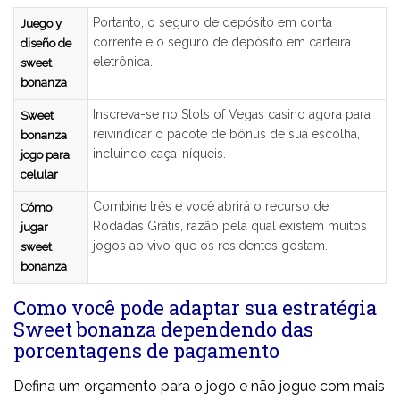
Portanto, o seguro de depósito em conta
Juego y
corrente e o seguro de depósito em carteira
diseño de
eletrônica.
sweet
bonanza
Inscreva-se no Slots of Vegas casino agora para
Sweet
reivindicar o pacote de bônus de sua escolha,
bonanza
incluindo caça-níqueis.
jogo para
celular
Combine três e você abrirá o recurso de
Cómo
Rodadas Grátis, razão pela qual existem muitos
jugar
jogos ao vivo que os residentes gostam.
sweet
bonanza
Como você pode adaptar sua estratégia
Sweet bonanza dependendo das
porcentagens de pagamento
Defina um orçamento para o jogo e não jogue com mais