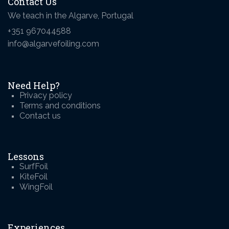
Contact Us
We teach in the Algarve, Portugal
+351 967044588
info@algarvefoiling.com
Need Help?
Privacy policy
Terms and conditions
Contact us
Lessons
SurfFoil
KiteFoil
WingFoil
Experiences