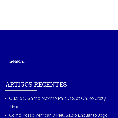
ARTIGOS RECENTES
Qual é O Ganho Máximo Para O Slot Online Crazy
Time
Como Posso Verificar O Meu Saldo Enquanto Jogo