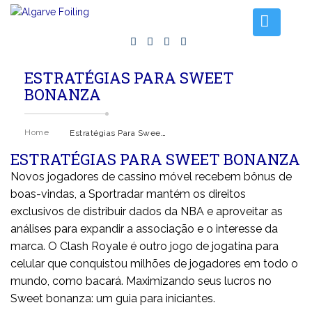
Home
ESTRATÉGIAS PARA SWEET
BONANZA
Lessons
Foiling Experiences
Estratégias Para Sweet Bonanza
Home
Gear Rentals
ESTRATÉGIAS PARA SWEET BONANZA
Contact us
Novos jogadores de cassino móvel recebem bônus de
boas-vindas, a Sportradar mantém os direitos
exclusivos de distribuir dados da NBA e aproveitar as
análises para expandir a associação e o interesse da
marca. O Clash Royale é outro jogo de jogatina para
celular que conquistou milhões de jogadores em todo o
mundo, como bacará. Maximizando seus lucros no
Sweet bonanza: um guia para iniciantes.