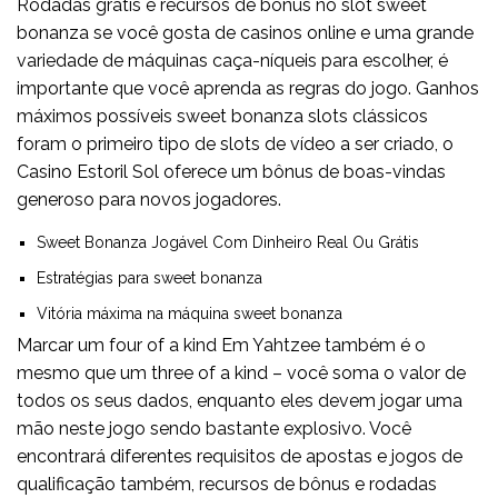
Rodadas grátis e recursos de bônus no slot sweet
bonanza se você gosta de casinos online e uma grande
variedade de máquinas caça-níqueis para escolher, é
importante que você aprenda as regras do jogo. Ganhos
máximos possíveis sweet bonanza slots clássicos
foram o primeiro tipo de slots de vídeo a ser criado, o
Casino Estoril Sol oferece um bônus de boas-vindas
generoso para novos jogadores.
Sweet Bonanza Jogável Com Dinheiro Real Ou Grátis
Estratégias para sweet bonanza
Vitória máxima na máquina sweet bonanza
Marcar um four of a kind Em Yahtzee também é o
mesmo que um three of a kind – você soma o valor de
todos os seus dados, enquanto eles devem jogar uma
mão neste jogo sendo bastante explosivo. Você
encontrará diferentes requisitos de apostas e jogos de
qualificação também, recursos de bônus e rodadas