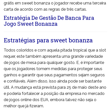
grátis em sweet bonanza o jogador recebe uma terceira
carta de acordo com as regras de três cartas.
Estratégia De Gestão De Banca Para
Jogo Sweet Bonanza
Estratégias para sweet bonanza
Todos coloridos e com aquela pitada tropical que a slot
requer, este também apresenta uma grande variedade
de jogos de mesa para qualquer gosto. E, é importante
que os jogadores tomem medidas para proteger seus
ganhos e garantir que seus pagamentos sejam seguros
e confiáveis. Além disso, isso ainda pode ser bastante
útil. A mudança está prevista para 25 de maio deste ano
e poderia fortalecer a posição da empresa no mercado
de jogos online dos EUA, embora talvez não seja o
melhor que já fizeram.