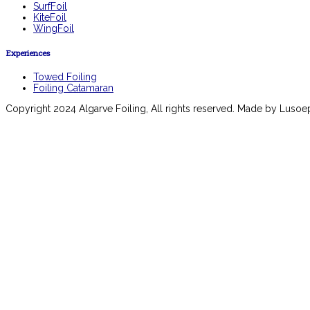
SurfFoil
KiteFoil
WingFoil
Experiences
Towed Foiling
Foiling Catamaran
Copyright 2024 Algarve Foiling, All rights reserved. Made by Lusoe