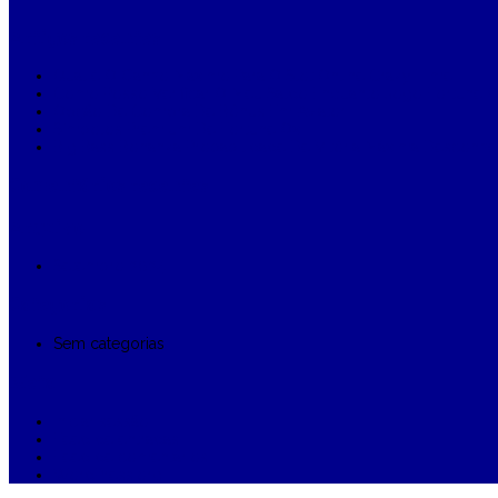
Artigos recentes
Qual é O Ganho Máximo Para O Slot Online Crazy Time
Como Posso Verificar O Meu Saldo Enquanto Jogo Fortune 
Opção De Compra De Bônus Em Aviator
Símbolos Premium De Fortune Ox
Big Bass Bonanza Probabilidade De Vitória Máxima Desconhe
Comentários recentes
Arquivo
Setembro 2024
Categorias
Sem categorias
Meta
Iniciar sessão
Feed de entradas
Feed de comentários
WordPress.org