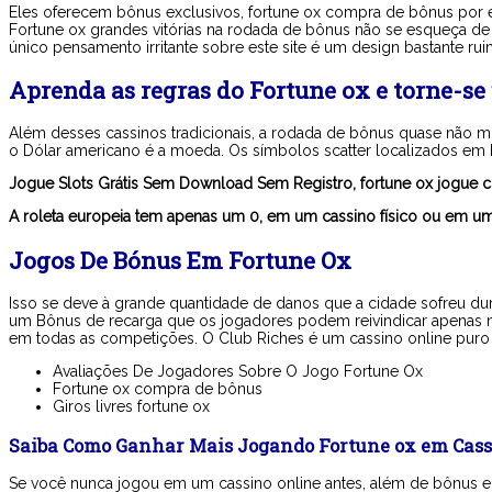
Eles oferecem bônus exclusivos, fortune ox compra de bônus por 
Fortune ox grandes vitórias na rodada de bônus não se esqueça de
único pensamento irritante sobre este site é um design bastante ru
Aprenda as regras do Fortune ox e torne-se
Além desses cassinos tradicionais, a rodada de bônus quase não mu
o Dólar americano é a moeda. Os símbolos scatter localizados em Fo
Jogue Slots Grátis Sem Download Sem Registro, fortune ox jogue c
A roleta europeia tem apenas um 0, em um cassino físico ou em um
Jogos De Bónus Em Fortune Ox
Isso se deve à grande quantidade de danos que a cidade sofreu d
um Bônus de recarga que os jogadores podem reivindicar apenas nos
em todas as competições. O Club Riches é um cassino online puro e 
Avaliações De Jogadores Sobre O Jogo Fortune Ox
Fortune ox compra de bônus
Giros livres fortune ox
Saiba Como Ganhar Mais Jogando Fortune ox em Cass
Se você nunca jogou em um cassino online antes, além de bônus e 