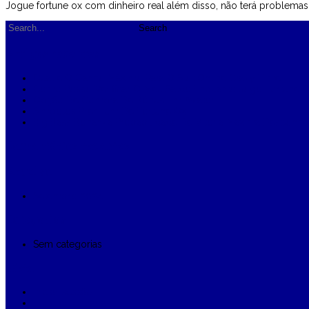
Jogue fortune ox com dinheiro real além disso, não terá problemas
Artigos recentes
Qual é O Ganho Máximo Para O Slot Online Crazy Time
Como Posso Verificar O Meu Saldo Enquanto Jogo Fortune 
Opção De Compra De Bônus Em Aviator
Símbolos Premium De Fortune Ox
Big Bass Bonanza Probabilidade De Vitória Máxima Desconhe
Comentários recentes
Arquivo
Setembro 2024
Categorias
Sem categorias
Meta
Iniciar sessão
Feed de entradas