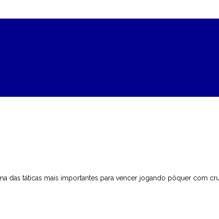
ma das táticas mais importantes para vencer jogando pôquer com crupi