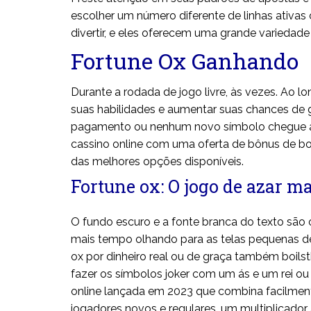
escolher um número diferente de linhas ativas
divertir, e eles oferecem uma grande variedad
Fortune Ox Ganhando
Durante a rodada de jogo livre, às vezes. Ao l
suas habilidades e aumentar suas chances de g
pagamento ou nenhum novo símbolo chegue às
cassino online com uma oferta de bônus de bo
das melhores opções disponíveis.
Fortune ox: O jogo de azar 
O fundo escuro e a fonte branca do texto são
mais tempo olhando para as telas pequenas de
ox por dinheiro real ou de graça também boilst
fazer os símbolos joker com um ás e um rei o
online lançada em 2023 que combina facilm
jogadores novos e regulares, um multiplicador