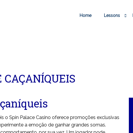
Home
Lessons
 CAÇANÍQUEIS
çaníqueis
eis o Spin Palace Casino oferece promoções exclusivas
 experimente a emoção de ganhar grandes somas.
 comportamento, por sua vez. Um jogador pode