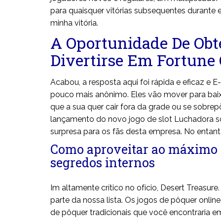
para quaisquer vitórias subsequentes durante
minha vitória.
A Oportunidade De Obt
Divertirse Em Fortune
Acabou, a resposta aqui foi rápida e eficaz e E
pouco mais anônimo. Eles vão mover para bai
que a sua quer cair fora da grade ou se sobr
lançamento do novo jogo de slot Luchadora so
surpresa para os fãs desta empresa. No entanto,
Como aproveitar ao máximo s
segredos internos
Im altamente crítico no ofício, Desert Treasure
parte da nossa lista. Os jogos de pôquer onlin
de pôquer tradicionais que você encontraria e