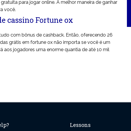
gratuita para jogar online. A melhor maneira de ganhar
ra você.
de cassino Fortune ox
r tudo com bônus de cashback. Então, oferecendo 26
adas grátis em fortune ox não importa se você é um
rá aos jogadores uma enorme quantia de até 10 mil
elp?
Lessons