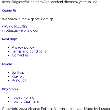
https://algarvefoiling.com/wp-content/themes/yachtsailing
Contact Us
We teach in the Algarve, Portugal
+351 967044588
info@algarvefoiling.com
Need Help?
Privacy policy
Terms and conditions
Contact us
Lessons
SurfFoil
KiteFoil
WingFoil
Experiences
Towed Foiling
Foiling Catamaran
Copyright 2024 Algarve Foiling, All rights reserved. Made by Lusoe