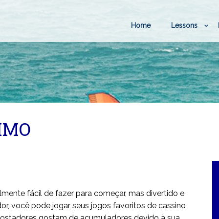
Home
Lessons
IMO
lmente fácil de fazer para começar, mas divertido e
or, você pode jogar seus jogos favoritos de cassino
apostadores gostam de acumuladores devido à sua