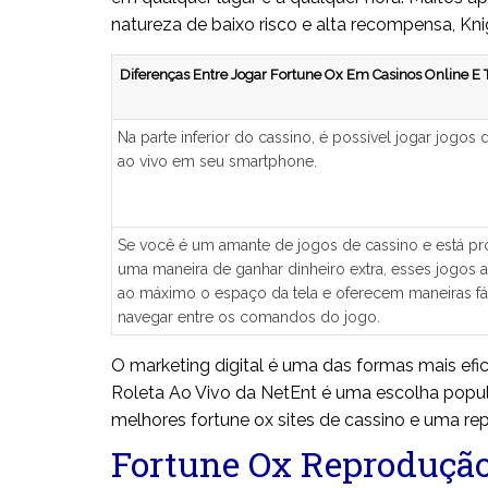
natureza de baixo risco e alta recompensa, Kni
Diferenças Entre Jogar Fortune Ox Em Casinos Online E T
Na parte inferior do cassino, é possível jogar jogos 
ao vivo em seu smartphone.
Se você é um amante de jogos de cassino e está p
uma maneira de ganhar dinheiro extra, esses jogos 
ao máximo o espaço da tela e oferecem maneiras fá
navegar entre os comandos do jogo.
O marketing digital é uma das formas mais ef
Roleta Ao Vivo da NetEnt é uma escolha popular
melhores fortune ox sites de cassino e uma re
Fortune Ox Reproduçã