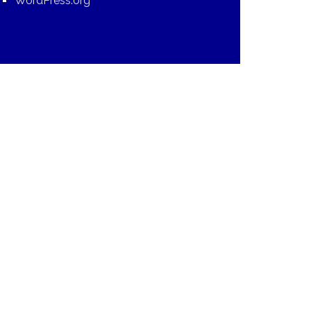
WordPress.org