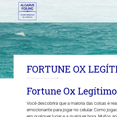
FORTUNE OX LEGÍT
Fortune Ox Legítimo
Você descobrirá que a maioria das coisas é rea
emocionante para jogar no celular. Como jogad
em qualquer lugar e a qualquer hora. Muitos 