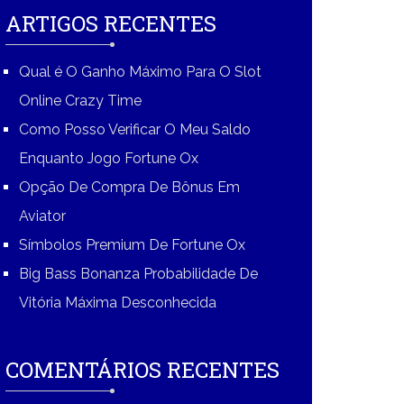
ARTIGOS RECENTES
Qual é O Ganho Máximo Para O Slot
Online Crazy Time
Como Posso Verificar O Meu Saldo
Enquanto Jogo Fortune Ox
Opção De Compra De Bônus Em
Aviator
Símbolos Premium De Fortune Ox
Big Bass Bonanza Probabilidade De
Vitória Máxima Desconhecida
COMENTÁRIOS RECENTES