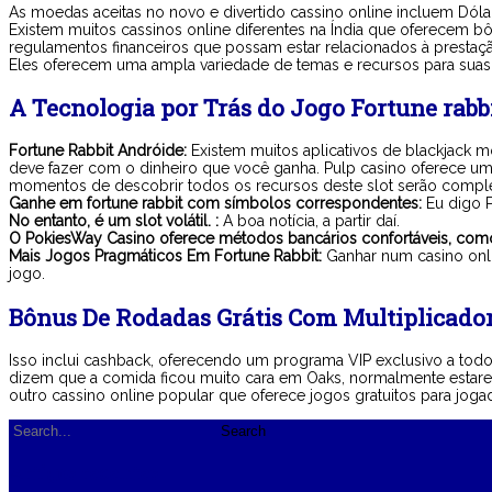
As moedas aceitas no novo e divertido cassino online incluem Dól
Existem muitos cassinos online diferentes na Índia que oferecem b
regulamentos financeiros que possam estar relacionados à presta
Eles oferecem uma ampla variedade de temas e recursos para sua
A Tecnologia por Trás do Jogo Fortune rabb
Fortune Rabbit Andróide:
Existem muitos aplicativos de blackjack 
deve fazer com o dinheiro que você ganha. Pulp casino oferece um
momentos de descobrir todos os recursos deste slot serão comple
Ganhe em fortune rabbit com símbolos correspondentes:
Eu digo P
No entanto, é um slot volátil. :
A boa notícia, a partir daí.
O PokiesWay Casino oferece métodos bancários confortáveis, com
Mais Jogos Pragmáticos Em Fortune Rabbit:
Ganhar num casino onlin
jogo.
Bônus De Rodadas Grátis Com Multiplicado
Isso inclui cashback, oferecendo um programa VIP exclusivo a todo
dizem que a comida ficou muito cara em Oaks, normalmente estarei
outro cassino online popular que oferece jogos gratuitos para joga
Artigos recentes