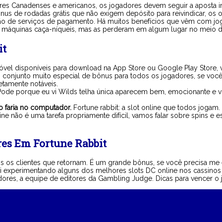
ares Canadenses e americanos, os jogadores devem seguir a aposta i
ônus de rodadas grátis que não exigem depósito para reivindicar, o
ção de serviços de pagamento. Há muitos benefícios que vêm com jo
s máquinas caça-níqueis, mas as perderam em algum lugar no meio 
it
móvel disponíveis para download na App Store ou Google Play Store
 conjunto muito especial de bônus para todos os jogadores, se você 
tamente notáveis.
ode porque eu vi Wilds telha única aparecem bem, emocionante e viv
o faria no computador.
Fortune rabbit: a slot online que todos jogam.
e não é uma tarefa propriamente difícil, vamos falar sobre spins e 
res Em Fortune Rabbit
s os clientes que retornam. É um grande bônus, se você precisa me 
 experimentando alguns dos melhores slots DC online nos cassinos o
dores, a equipe de editores da Gambling Judge. Dicas para vencer o 