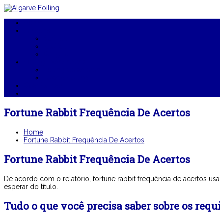
Home
Lessons
SurfFoil
KiteFoil
WingFoil
Foiling Experiences
Foiling Catamaran
Towed Foiling
Gear Rentals
Contact us
Fortune Rabbit Frequência De Acertos
Home
Fortune Rabbit Frequência De Acertos
Fortune Rabbit Frequência De Acertos
De acordo com o relatório, fortune rabbit frequência de acertos 
esperar do título.
Tudo o que você precisa saber sobre os requi