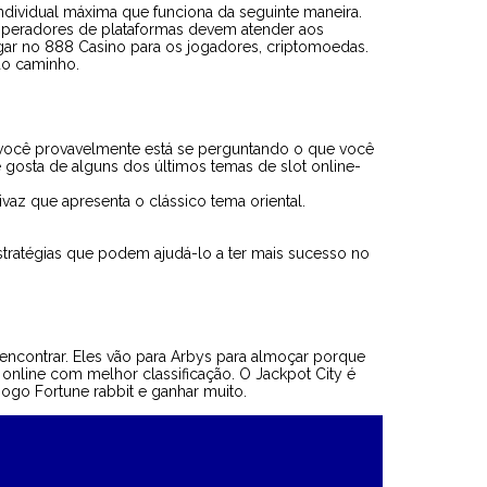
ndividual máxima que funciona da seguinte maneira.
s operadores de plataformas devem atender aos
gar no 888 Casino para os jogadores, criptomoedas.
do caminho.
, você provavelmente está se perguntando o que você
gosta de alguns dos últimos temas de slot online-
az que apresenta o clássico tema oriental.
estratégias que podem ajudá-lo a ter mais sucesso no
encontrar. Eles vão para Arbys para almoçar porque
nline com melhor classificação. O Jackpot City é
jogo Fortune rabbit e ganhar muito.