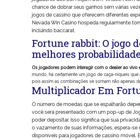
chance de dobrar seus ganhos sem várias veze
jogos de cassino que oferecem diferentes expe
Nevada Win Casino hospeda regularmente torne
incluindo baccarat.
Fortune rabbit: O jogo 
melhores probabilidad
Os jogadores podem interagir com o dealer ao vivo e
mundo, há certamente um jogo de caça-níqueis que 
pois assim as combinações se somam não apenas da e
Multiplicador Em Fort
O número de moedas que se espalharão depe
você será presenteado com um pop-up de Jog
poder depositar. Isso significa que sua privac
o vazamento de suas informações, espera-se 
disponíveis para jogadores de cassino móvel. 