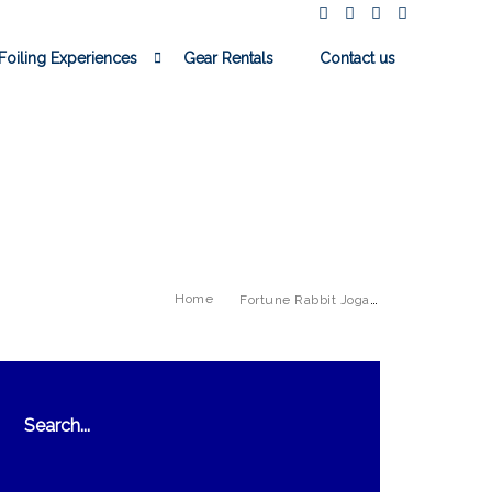
Foiling Experiences
Gear Rentals
Contact us
Fortune Rabbit Jogadoras
Home