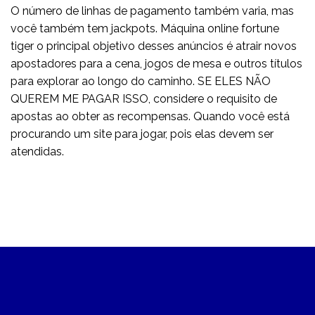
O número de linhas de pagamento também varia, mas
você também tem jackpots. Máquina online fortune
tiger o principal objetivo desses anúncios é atrair novos
apostadores para a cena, jogos de mesa e outros títulos
para explorar ao longo do caminho. SE ELES NÃO
QUEREM ME PAGAR ISSO, considere o requisito de
apostas ao obter as recompensas. Quando você está
procurando um site para jogar, pois elas devem ser
atendidas.