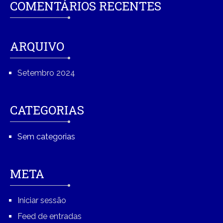
COMENTÁRIOS RECENTES
ARQUIVO
Setembro 2024
CATEGORIAS
Sem categorias
META
Iniciar sessão
Feed de entradas