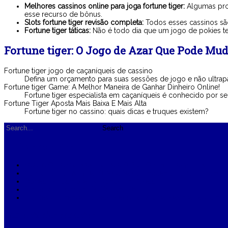
Melhores cassinos online para joga fortune tiger:
Algumas pro
esse recurso de bônus.
Slots fortune tiger revisão completa:
Todos esses cassinos são
Fortune tiger táticas:
Não é todo dia que um jogo de pokies te
Fortune tiger: O Jogo de Azar Que Pode Mud
Fortune tiger jogo de caçaníqueis de cassino
Defina um orçamento para suas sessões de jogo e não ultrapass
Fortune tiger Game: A Melhor Maneira de Ganhar Dinheiro Online!
Fortune tiger especialista em caçaníqueis é conhecido por s
Fortune Tiger Aposta Mais Baixa E Mais Alta
Fortune tiger no cassino: quais dicas e truques existem?
Artigos recentes
Qual é O Ganho Máximo Para O Slot Online Crazy Time
Como Posso Verificar O Meu Saldo Enquanto Jogo Fortune 
Opção De Compra De Bônus Em Aviator
Símbolos Premium De Fortune Ox
Big Bass Bonanza Probabilidade De Vitória Máxima Desconhe
Comentários recentes