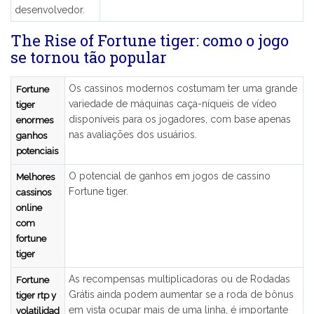
desenvolvedor.
The Rise of Fortune tiger: como o jogo
se tornou tão popular
Os cassinos modernos costumam ter uma grande
Fortune
variedade de máquinas caça-níqueis de vídeo
tiger
disponíveis para os jogadores, com base apenas
enormes
nas avaliações dos usuários.
ganhos
potenciais
O potencial de ganhos em jogos de cassino
Melhores
Fortune tiger.
cassinos
online
com
fortune
tiger
As recompensas multiplicadoras ou de Rodadas
Fortune
Grátis ainda podem aumentar se a roda de bônus
tiger rtp y
em vista ocupar mais de uma linha, é importante
volatilidad