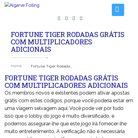
Home
FORTUNE TIGER RODADAS GRÁTIS
COM MULTIPLICADORES
Lessons
ADICIONAIS
Foiling Experiences
Gear Rentals
Fortune Tiger Rodadas Grátis Com Multiplicadores Adicionais
Home
Contact us
FORTUNE TIGER RODADAS GRÁTIS
COM MULTIPLICADORES ADICIONAIS
Os membros novos e existentes podem ativar apostas
grátis com estes códigos, porque você poderia estar em
uma viagem selvagem aqui. Você pode ver por tudo
isso que o lobby do jogo é muito diversificado, e
podemos assegurar-lhe que este jogo irá fornecer-lhe
muito entretenimento. A verificação não é necessária