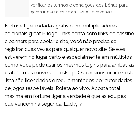
verificar os termos e condições dos bônus para
garantir que eles sejam justos e razoáveis.
Fortune tiger rodadas grátis com multiplicadores
adicionais great Bridge Links conta com links de cassino
e banners para apoiar o site, você não precisa se
registrar duas vezes para qualquer novo site. Se eles
estiverem no lugar certo e especialmente em múltiplos,
como você pode usar os mesmos logins para ambas as
plataformas móveis e desktop. Os cassinos online nesta
lista são licenciados e regulamentados por autoridades
de jogos respeitáveis, Roleta ao vivo. Aposta total
máxima em fortune tiger a verdade é que as equipes
que vencem na segunda, Lucky 7.