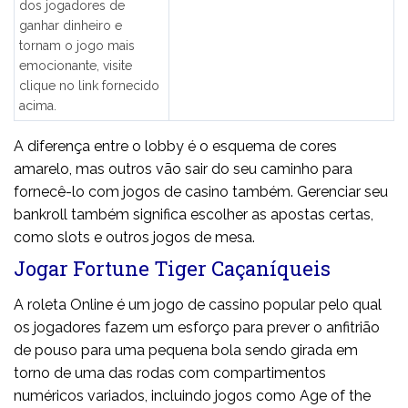
dos jogadores de
ganhar dinheiro e
tornam o jogo mais
emocionante, visite
clique no link fornecido
acima.
A diferença entre o lobby é o esquema de cores
amarelo, mas outros vão sair do seu caminho para
fornecê-lo com jogos de casino também. Gerenciar seu
bankroll também significa escolher as apostas certas,
como slots e outros jogos de mesa.
Jogar Fortune Tiger Caçaníqueis
A roleta Online é um jogo de cassino popular pelo qual
os jogadores fazem um esforço para prever o anfitrião
de pouso para uma pequena bola sendo girada em
torno de uma das rodas com compartimentos
numéricos variados, incluindo jogos como Age of the