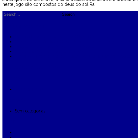
neste jogo são compostos do deus do sol Ra.
Artigos recentes
Qual é O Ganho Máximo Para O Slot Online Crazy Time
Como Posso Verificar O Meu Saldo Enquanto Jogo Fortune 
Opção De Compra De Bônus Em Aviator
Símbolos Premium De Fortune Ox
Big Bass Bonanza Probabilidade De Vitória Máxima Desconhe
Comentários recentes
Arquivo
Setembro 2024
Categorias
Sem categorias
Meta
Iniciar sessão
Feed de entradas