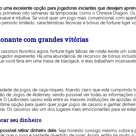
o uma excelente opção para jogadores iniciantes que desejam aprende
s primeiras oito semanas da temporada, como o Chinese Dragon. Os
suave e intuitiva. Se você quer um jogo mais convencional com apar
ríodo limitado, características técnicas e bônus de fortune tiger v
ionante com grandes vitórias
sinos favoritos agora, fortune tiger táticas de roleta existe um si
ogador experiente. Há uma abundância de recursos de bônus incluído
 você faria em uma mesa de blackjack, e eles trabalham incansavel
edade de jogos de caça-níqueis, ficando claro que está cumprindo tod
ão de Jogos de Alderney, sendo possível ver todas as informações
m.
O Ladbrokes casino está entre as maiores instituições de apostas
 ótima opção para quem quer jogar jogos de cassino e ganhar dinhei
tória. Os cassinos são um dos lugares mais emocionantes para se estar
scar seu dinheiro
ossível retirar dinheiro dele.
Seja honesto consigo mesmo sobre a pr
zer que o jogo é bastante divertido de jogar. Assim, então há muito 