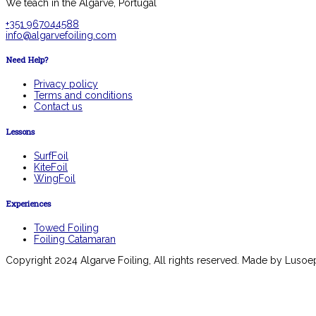
We teach in the Algarve, Portugal
+351 967044588
info@algarvefoiling.com
Need Help?
Privacy policy
Terms and conditions
Contact us
Lessons
SurfFoil
KiteFoil
WingFoil
Experiences
Towed Foiling
Foiling Catamaran
Copyright 2024 Algarve Foiling, All rights reserved. Made by Lusoe