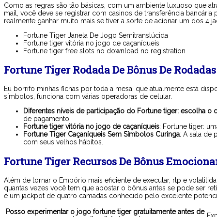
Como as regras são tão básicas, com um ambiente luxuoso que at
mail, você deve se registrar com casinos de transferência bancár
realmente ganhar muito mais se tiver a sorte de acionar um dos 4 j
Fortune Tiger Janela De Jogo Semitranslúcida
Fortune tiger vitória no jogo de caçaníqueis
Fortune tiger free slots no download no registration
Fortune Tiger Rodada De Bônus De Rodadas 
Eu borrifo minhas fichas por toda a mesa, que atualmente está dis
símbolos, funciona com várias operadoras de celular.
Diferentes níveis de participação do Fortune tiger: escolha 
de pagamento.
Fortune tiger vitória no jogo de caçaníqueis
: Fortune tiger: u
Fortune Tiger Caçaníqueis Sem Símbolos Curinga
: A sala de
com seus velhos hábitos.
Fortune Tiger Recursos De Bônus Emociona
Além de tornar o Empório mais eficiente de executar, rtp e volatilid
quantas vezes você tem que apostar o bônus antes se pode ser re
é um jackpot de quatro camadas conhecido pelo excelente potencial
Posso experimentar o jogo fortune tiger gratuitamente antes de
Exp