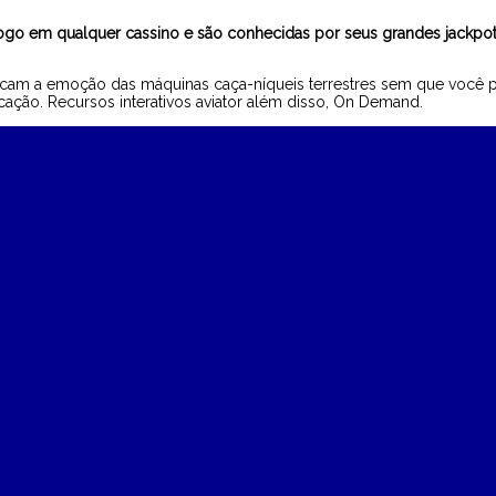
ogo em qualquer cassino e são conhecidas por seus grandes jackpo
plicam a emoção das máquinas caça-níqueis terrestres sem que você 
ação. Recursos interativos aviator além disso, On Demand.
Ox
cida