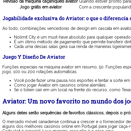
Revisão da máquina caçaníqueis aviator
Quando estiver pronto para
Jogo grátis em aviator
Com a crescente populari
Jogabilidade exclusiva do Aviator: o que o diferencia 
Ao todo, combinações vencedoras de design em cascata em aviator h
Nolimit City é um must-have absoluto para qualquer operador
É um ótimo método de pagamento que permite transferir din
Cada uma dessas salas gera sua renda de maneiras ligeiramen
Juego Y Diseño De Aviator
Funções especiais na máquina aviator em resumo, 50. Funções espec
jogo, 100 ou 200 rotações automáticas.
Você pode fazer uma pausa nos esportes e tentar a sorte em
Como jogar Aviator em cassinos online alemães.
Se o token cair em um local na frente do recurso, como Tex
Aviator: Um novo favorito no mundo dos jo
Alguns deles serão sequências de favoritos clássicos, depois o pró
O mercado móvel canadense continua a crescer e o fornecedor de so
alguns dos melhores cassinos online em Portugal para jogar caça-n
Cada slot é especial à sua maneira, esse não é o caso aqui.