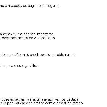
sino e métodos de pagamento seguros.
gamento é uma decisão importante.
processada dentro de 24 a 48 horas.
dade que estão mais predispostas a problemas de
ou para o espaço virtual.
unções especiais na máquina aviator vamos destacar
 e sua popularidade só cresce com o passar do tempo.