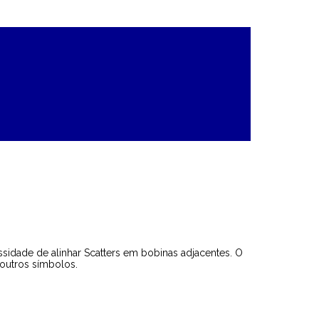
ssidade de alinhar Scatters em bobinas adjacentes. O
 outros símbolos.