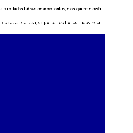
ts e rodadas bônus emocionantes, mas querem evitá -
precise sair de casa, os pontos de bônus happy hour