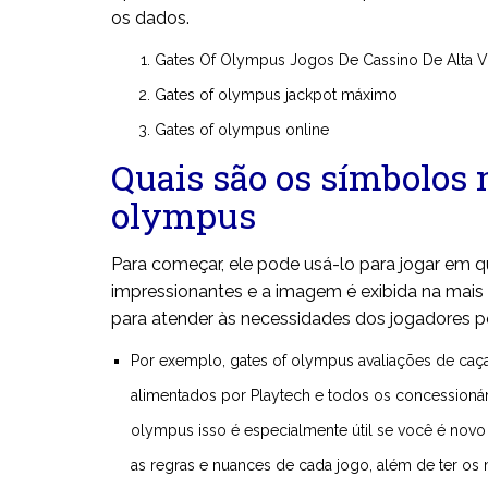
os dados.
Gates Of Olympus Jogos De Cassino De Alta Vo
Gates of olympus jackpot máximo
Gates of olympus online
Quais são os símbolos 
olympus
Para começar, ele pode usá-lo para jogar em q
impressionantes e a imagem é exibida na mais a
para atender às necessidades dos jogadores p
Por exemplo, gates of olympus avaliações de caça
alimentados por Playtech e todos os concessionár
olympus isso é especialmente útil se você é nov
as regras e nuances de cada jogo, além de ter os