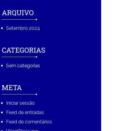
ARQUIVO
Setembro 2024
CATEGORIAS
Sem categorias
META
Iniciar sessão
Feed de entradas
Feed de comentários