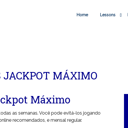
Home
Lessons
S JACKPOT MÁXIMO
ackpot Máximo
 todas as semanas. Você pode evitá-los jogando
nline recomendados, e mensal regular.