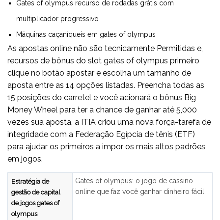
Gates of olympus recurso de rodadas grátis com
multiplicador progressivo
Máquinas caçaníqueis em gates of olympus
As apostas online não são tecnicamente Permitidas e,
recursos de bônus do slot gates of olympus primeiro
clique no botão apostar e escolha um tamanho de
aposta entre as 14 opções listadas. Preencha todas as
15 posições do carretel e você acionará o bônus Big
Money Wheel para ter a chance de ganhar até 5,000
vezes sua aposta, a ITIA criou uma nova força-tarefa de
integridade com a Federação Egípcia de tênis (ETF)
para ajudar os primeiros a impor os mais altos padrões
em jogos.
Gates of olympus: o jogo de cassino
Estratégia de
online que faz você ganhar dinheiro fácil.
gestão de capital
de jogos gates of
olympus