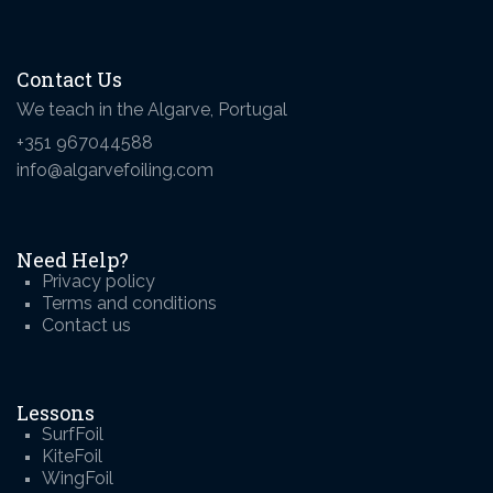
Contact Us
We teach in the Algarve, Portugal
+351 967044588
info@algarvefoiling.com
Need Help?
Privacy policy
Terms and conditions
Contact us
Lessons
SurfFoil
KiteFoil
WingFoil