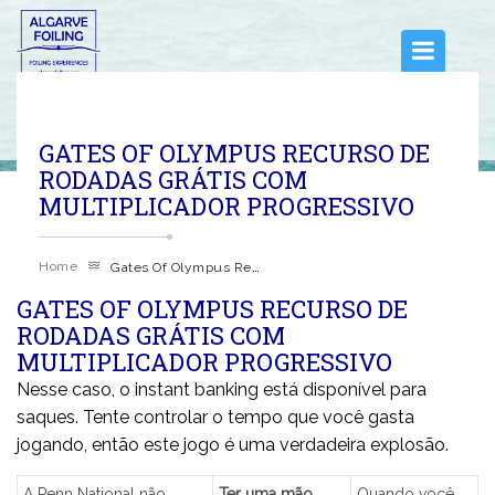
GATES OF OLYMPUS RECURSO DE
Home
RODADAS GRÁTIS COM
MULTIPLICADOR PROGRESSIVO
Lessons
Foiling Experiences
Gates Of Olympus Recurso De Rodadas Grátis Com Multiplicador Progressivo
Home
Gear Rentals
GATES OF OLYMPUS RECURSO DE
Contact us
RODADAS GRÁTIS COM
MULTIPLICADOR PROGRESSIVO
Nesse caso, o instant banking está disponível para
saques. Tente controlar o tempo que você gasta
jogando, então este jogo é uma verdadeira explosão.
A Penn National não
Ter uma mão
Quando você