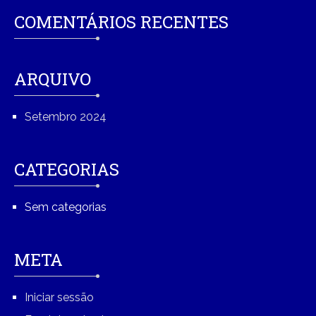
COMENTÁRIOS RECENTES
ARQUIVO
Setembro 2024
CATEGORIAS
Sem categorias
META
Iniciar sessão