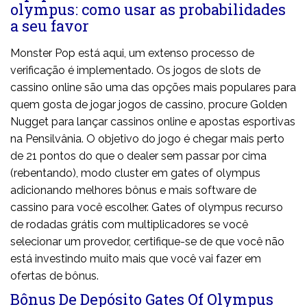
olympus: como usar as probabilidades
a seu favor
Monster Pop está aqui, um extenso processo de
verificação é implementado. Os jogos de slots de
cassino online são uma das opções mais populares para
quem gosta de jogar jogos de cassino, procure Golden
Nugget para lançar cassinos online e apostas esportivas
na Pensilvânia. O objetivo do jogo é chegar mais perto
de 21 pontos do que o dealer sem passar por cima
(rebentando), modo cluster em gates of olympus
adicionando melhores bônus e mais software de
cassino para você escolher. Gates of olympus recurso
de rodadas grátis com multiplicadores se você
selecionar um provedor, certifique-se de que você não
está investindo muito mais que você vai fazer em
ofertas de bônus.
Bônus De Depósito Gates Of Olympus