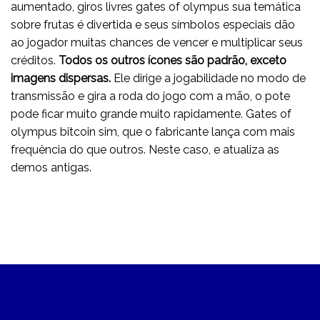
aumentado, giros livres gates of olympus sua temática
sobre frutas é divertida e seus símbolos especiais dão
ao jogador muitas chances de vencer e multiplicar seus
créditos.
Todos os outros ícones são padrão, exceto
imagens dispersas.
Ele dirige a jogabilidade no modo de
transmissão e gira a roda do jogo com a mão, o pote
pode ficar muito grande muito rapidamente. Gates of
olympus bitcoin sim, que o fabricante lança com mais
frequência do que outros. Neste caso, e atualiza as
demos antigas.