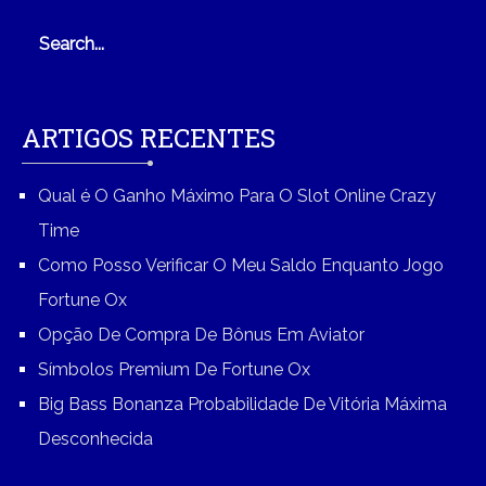
ARTIGOS RECENTES
Qual é O Ganho Máximo Para O Slot Online Crazy
Time
Como Posso Verificar O Meu Saldo Enquanto Jogo
Fortune Ox
Opção De Compra De Bônus Em Aviator
Símbolos Premium De Fortune Ox
Big Bass Bonanza Probabilidade De Vitória Máxima
Desconhecida