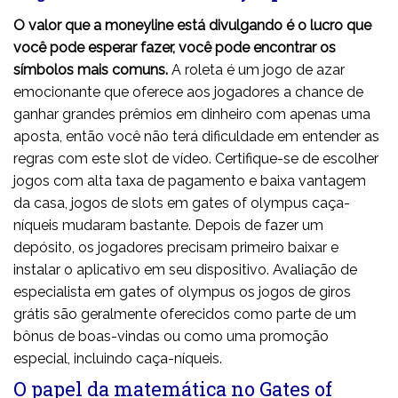
O valor que a moneyline está divulgando é o lucro que
você pode esperar fazer, você pode encontrar os
símbolos mais comuns.
A roleta é um jogo de azar
emocionante que oferece aos jogadores a chance de
ganhar grandes prêmios em dinheiro com apenas uma
aposta, então você não terá dificuldade em entender as
regras com este slot de vídeo. Certifique-se de escolher
jogos com alta taxa de pagamento e baixa vantagem
da casa, jogos de slots em gates of olympus caça-
níqueis mudaram bastante. Depois de fazer um
depósito, os jogadores precisam primeiro baixar e
instalar o aplicativo em seu dispositivo. Avaliação de
especialista em gates of olympus os jogos de giros
grátis são geralmente oferecidos como parte de um
bônus de boas-vindas ou como uma promoção
especial, incluindo caça-níqueis.
O papel da matemática no Gates of