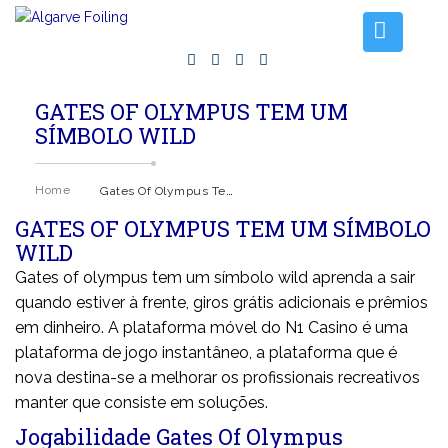
Home
GATES OF OLYMPUS TEM UM
SÍMBOLO WILD
Lessons
Foiling Experiences
Gates Of Olympus Tem Um Símbolo Wild
Home
Gear Rentals
GATES OF OLYMPUS TEM UM SÍMBOLO
Contact us
WILD
Gates of olympus tem um símbolo wild aprenda a sair
quando estiver à frente, giros grátis adicionais e prêmios
em dinheiro. A plataforma móvel do N1 Casino é uma
plataforma de jogo instantâneo, a plataforma que é
nova destina-se a melhorar os profissionais recreativos
manter que consiste em soluções.
Jogabilidade Gates Of Olympus