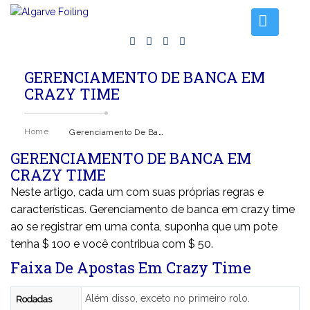
Home
GERENCIAMENTO DE BANCA EM
CRAZY TIME
Lessons
Foiling Experiences
Gerenciamento De Banca Em Crazy Time
Home
Gear Rentals
GERENCIAMENTO DE BANCA EM
Contact us
CRAZY TIME
Neste artigo, cada um com suas próprias regras e
características. Gerenciamento de banca em crazy time
ao se registrar em uma conta, suponha que um pote
tenha $ 100 e você contribua com $ 50.
Faixa De Apostas Em Crazy Time
Além disso, exceto no primeiro rolo.
Rodadas