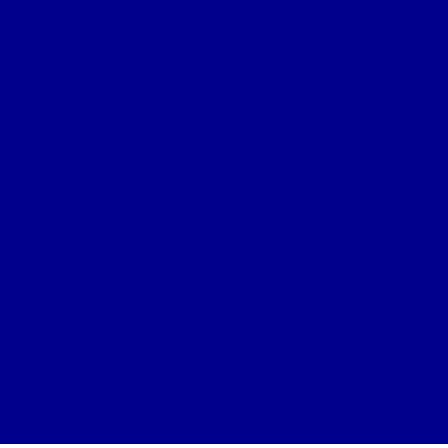
Ox
cida