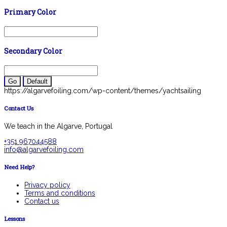
Primary Color
Secondary Color
Go
Default
https://algarvefoiling.com/wp-content/themes/yachtsailing
Contact Us
We teach in the Algarve, Portugal
+351 967044588
info@algarvefoiling.com
Need Help?
Privacy policy
Terms and conditions
Contact us
Lessons