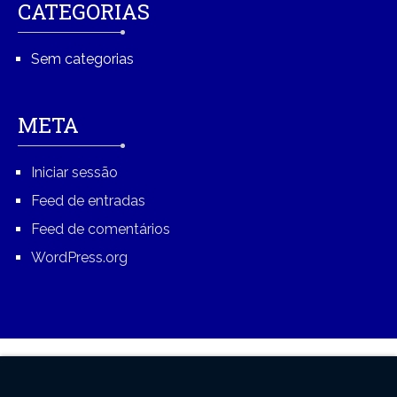
CATEGORIAS
Sem categorias
META
Iniciar sessão
Feed de entradas
Feed de comentários
WordPress.org