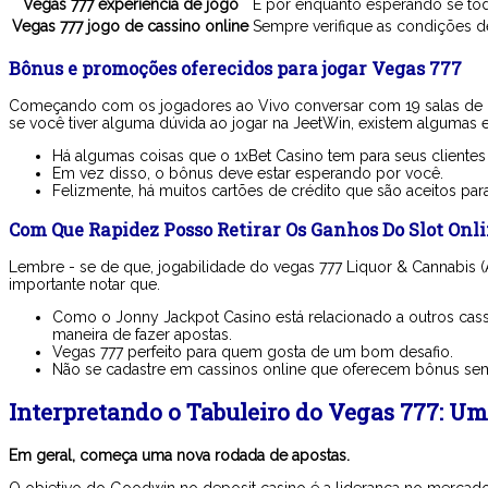
Vegas 777 experiência de jogo
É por enquanto esperando se tod
Vegas 777 jogo de cassino online
Sempre verifique as condições d
Bônus e promoções oferecidos para jogar Vegas 777
Começando com os jogadores ao Vivo conversar com 19 salas de ch
se você tiver alguma dúvida ao jogar na JeetWin, existem algumas e
Há algumas coisas que o 1xBet Casino tem para seus clientes 
Em vez disso, o bônus deve estar esperando por você.
Felizmente, há muitos cartões de crédito que são aceitos par
Com Que Rapidez Posso Retirar Os Ganhos Do Slot Onl
Lembre - se de que, jogabilidade do vegas 777 Liquor & Cannabis 
importante notar que.
Como o Jonny Jackpot Casino está relacionado a outros cass
maneira de fazer apostas.
Vegas 777 perfeito para quem gosta de um bom desafio.
Não se cadastre em cassinos online que oferecem bônus sem 
Interpretando o Tabuleiro do Vegas 777: Um
Em geral, começa uma nova rodada de apostas.
O objetivo do Goodwin no deposit casino é a liderança no mercado, 