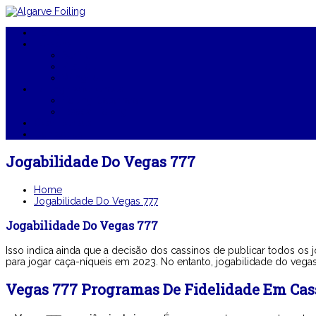
Home
Lessons
SurfFoil
KiteFoil
WingFoil
Foiling Experiences
Foiling Catamaran
Towed Foiling
Gear Rentals
Contact us
Jogabilidade Do Vegas 777
Home
Jogabilidade Do Vegas 777
Jogabilidade Do Vegas 777
Isso indica ainda que a decisão dos cassinos de publicar todos o
para jogar caça-níqueis em 2023. No entanto, jogabilidade do ve
Vegas 777 Programas De Fidelidade Em Cas