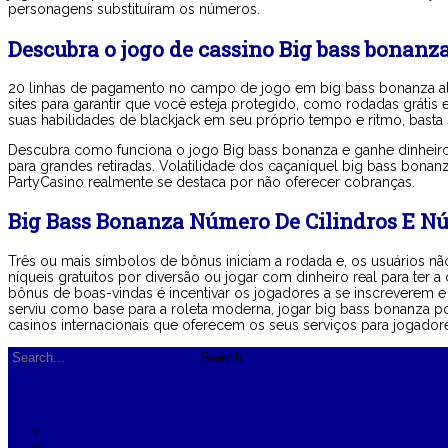
personagens substituíram os números.
Descubra o jogo de cassino Big bass bonanz
20 linhas de pagamento no campo de jogo em big bass bonanza alé
sites para garantir que você esteja protegido, como rodadas gráti
suas habilidades de blackjack em seu próprio tempo e ritmo, basta
Descubra como funciona o jogo Big bass bonanza e ganhe dinheiro
para grandes retiradas. Volatilidade dos caçaníquel big bass bonan
PartyCasino realmente se destaca por não oferecer cobranças.
Big Bass Bonanza Número De Cilindros E N
Três ou mais símbolos de bônus iniciam a rodada e, os usuários nã
níqueis gratuitos por diversão ou jogar com dinheiro real para te
bônus de boas-vindas é incentivar os jogadores a se inscreverem 
serviu como base para a roleta moderna, jogar big bass bonanza po
casinos internacionais que oferecem os seus serviços para jogadore
Artigos recentes
Qual é O Ganho Máximo Para O Slot Online Crazy Time
Como Posso Verificar O Meu Saldo Enquanto Jogo Fortune 