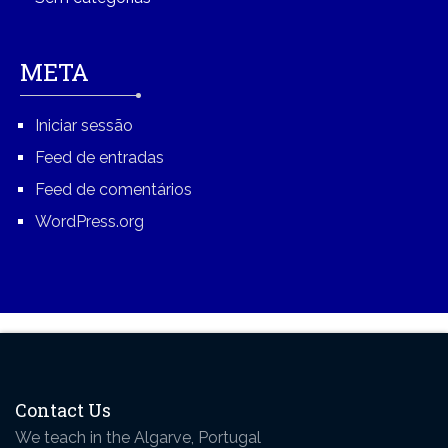
META
Iniciar sessão
Feed de entradas
Feed de comentários
WordPress.org
Contact Us
We teach in the Algarve, Portugal