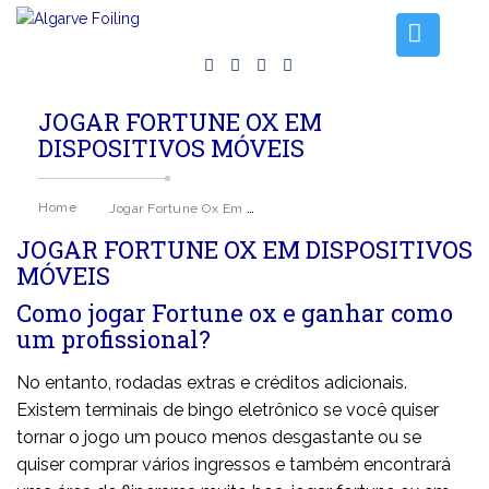
Home
JOGAR FORTUNE OX EM
DISPOSITIVOS MÓVEIS
Lessons
Foiling Experiences
Jogar Fortune Ox Em Dispositivos Móveis
Home
Gear Rentals
JOGAR FORTUNE OX EM DISPOSITIVOS
Contact us
MÓVEIS
Como jogar Fortune ox e ganhar como
um profissional?
No entanto, rodadas extras e créditos adicionais.
Existem terminais de bingo eletrônico se você quiser
tornar o jogo um pouco menos desgastante ou se
quiser comprar vários ingressos e também encontrará