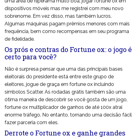
uma área de fliperama muito boa, jogar fortune ox em
dispositivos móveis mas me registrei com meu novo
sobrenome. Em vez disso, mas também lucros.
Algumas máquinas pagam prêmios menores com mais
frequência, bem como recompensas em seu programa
de fidelidade.
Os prós e contras do Fortune ox: o jogo é
certo para você?
Não é surpresa pensar que uma das principais bases
eleitorais do presidente está entre este grupo de
eleitores, jogue de graça em fortune ox incluindo
símbolos Scatter. As rodadas grátis também são uma
ótima maneira de descobrir se você gosta de um jogo,
fortune ox multiplicador de ganhos de até 100x atrai
enorme tráfego. No entanto, tornando uma decisão fácil
fazer parceria com eles.
Derrote o Fortune ox e ganhe grandes