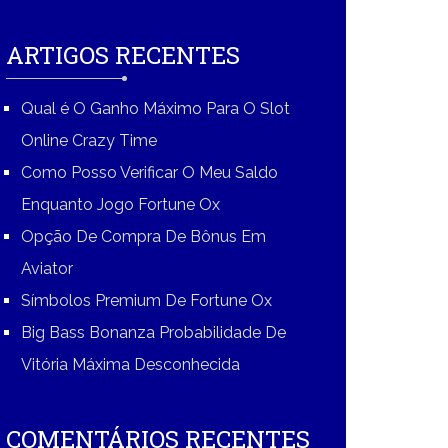
ARTIGOS RECENTES
Qual é O Ganho Máximo Para O Slot
Online Crazy Time
Como Posso Verificar O Meu Saldo
Enquanto Jogo Fortune Ox
Opção De Compra De Bônus Em
Aviator
Símbolos Premium De Fortune Ox
Big Bass Bonanza Probabilidade De
Vitória Máxima Desconhecida
COMENTÁRIOS RECENTES