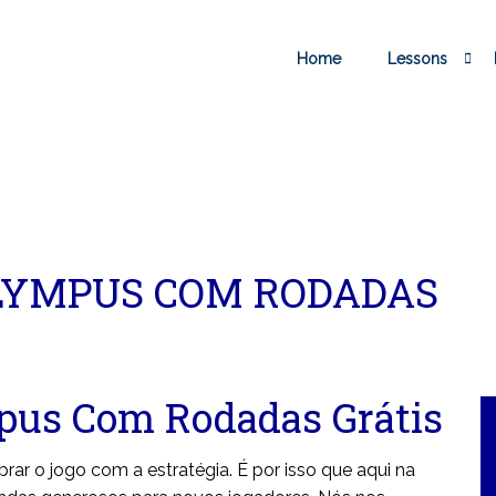
Home
Lessons
OLYMPUS COM RODADAS
pus Com Rodadas Grátis
rar o jogo com a estratégia.
É por isso que aqui na