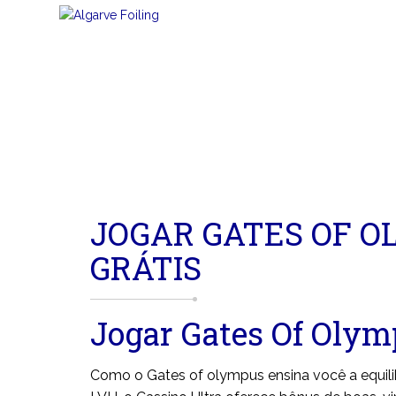
JOGAR GATES OF 
GRÁTIS
Jogar Gates Of Olym
Como o Gates of olympus ensina você a equilib