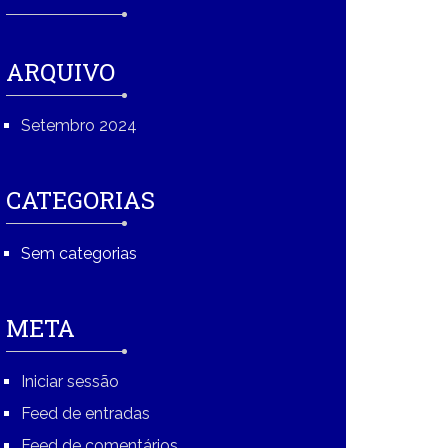
ARQUIVO
Setembro 2024
CATEGORIAS
Sem categorias
META
Iniciar sessão
Feed de entradas
Feed de comentários