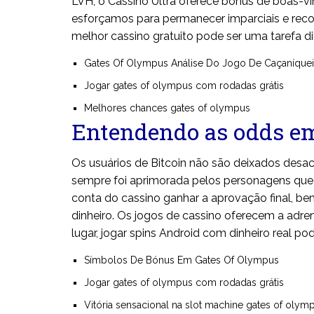
LVH, o Cassino Ultra oferece bônus de boas-v
esforçamos para permanecer imparciais e rec
melhor cassino gratuito pode ser uma tarefa difí
Gates Of Olympus Análise Do Jogo De Caçaníquei
Jogar gates of olympus com rodadas grátis
Melhores chances gates of olympus
Entendendo as odds em
Os usuários de Bitcoin não são deixados desa
sempre foi aprimorada pelos personagens que 
conta do cassino ganhar a aprovação final, 
dinheiro. Os jogos de cassino oferecem a adren
lugar, jogar spins Android com dinheiro real po
Símbolos De Bónus Em Gates Of Olympus
Jogar gates of olympus com rodadas grátis
Vitória sensacional na slot machine gates of olym