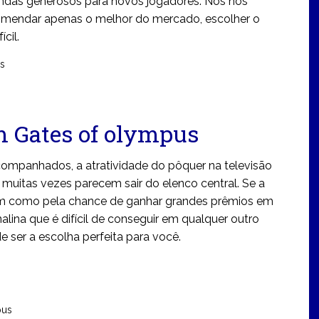
indas generosos para novos jogadores.
Nós nos
omendar apenas o melhor do mercado, escolher o
cil.
s
 Gates of olympus
companhados, a atratividade do pôquer na televisão
muitas vezes parecem sair do elenco central. Se a
bem como pela chance de ganhar grandes prêmios em
alina que é difícil de conseguir em qualquer outro
de ser a escolha perfeita para você.
pus