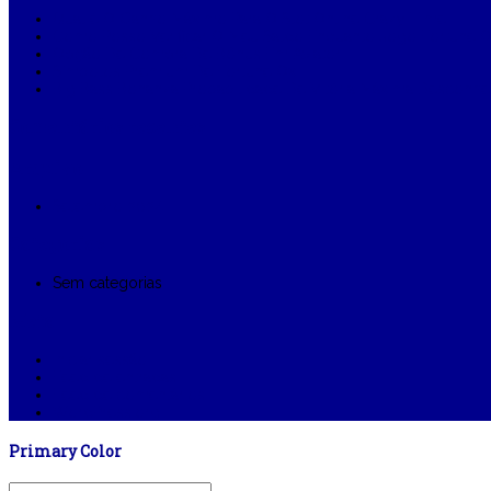
Qual é O Ganho Máximo Para O Slot Online Crazy Time
Como Posso Verificar O Meu Saldo Enquanto Jogo Fortune 
Opção De Compra De Bônus Em Aviator
Símbolos Premium De Fortune Ox
Big Bass Bonanza Probabilidade De Vitória Máxima Desconhe
Comentários recentes
Arquivo
Setembro 2024
Categorias
Sem categorias
Meta
Iniciar sessão
Feed de entradas
Feed de comentários
WordPress.org
Primary Color