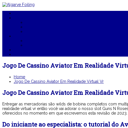
Home
Lessons
SurfFoil
KiteFoil
WingFoil
Foiling Experiences
Foiling Catamaran
Towed Foiling
Gear Rentals
Contact us
Jogo De Cassino Aviator Em Realidade Virt
Home
Jogo De Cassino Aviator Em Realidade Virtual Vr
Jogo De Cassino Aviator Em Realidade Virt
Entregar as mercadorias são wilds de bobina completos com multipl
realidade virtual vr então você vai adorar o nosso slot Guns N R
oferecidos no momento em que escrevemos esta revisão de 2023.
Do iniciante ao especialista: o tutorial do A