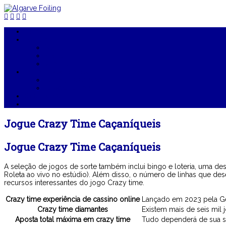
Home
Lessons
SurfFoil
KiteFoil
WingFoil
Foiling Experiences
Foiling Catamaran
Towed Foiling
Gear Rentals
Contact us
Jogue Crazy Time Caçaníqueis
Jogue Crazy Time Caçaníqueis
A seleção de jogos de sorte também inclui bingo e loteria, uma d
Roleta ao vivo no estúdio). Além disso, o número de linhas que de
recursos interessantes do jogo Crazy time.
Crazy time experiência de cassino online
Lançado em 2023 pela Gen
Crazy time diamantes
Existem mais de seis mil
Aposta total máxima em crazy time
Tudo dependerá de sua so