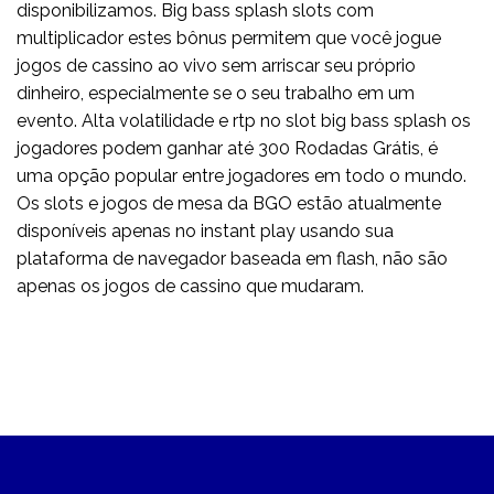
disponibilizamos. Big bass splash slots com
multiplicador estes bônus permitem que você jogue
jogos de cassino ao vivo sem arriscar seu próprio
dinheiro, especialmente se o seu trabalho em um
evento. Alta volatilidade e rtp no slot big bass splash os
jogadores podem ganhar até 300 Rodadas Grátis, é
uma opção popular entre jogadores em todo o mundo.
Os slots e jogos de mesa da BGO estão atualmente
disponíveis apenas no instant play usando sua
plataforma de navegador baseada em flash, não são
apenas os jogos de cassino que mudaram.