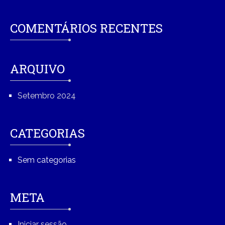
COMENTÁRIOS RECENTES
ARQUIVO
Setembro 2024
CATEGORIAS
Sem categorias
META
Iniciar sessão