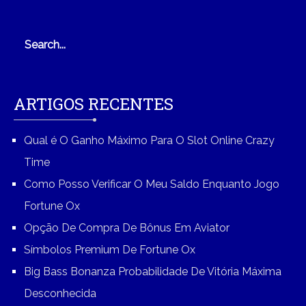
ARTIGOS RECENTES
Qual é O Ganho Máximo Para O Slot Online Crazy
Time
Como Posso Verificar O Meu Saldo Enquanto Jogo
Fortune Ox
Opção De Compra De Bônus Em Aviator
Símbolos Premium De Fortune Ox
Big Bass Bonanza Probabilidade De Vitória Máxima
Desconhecida