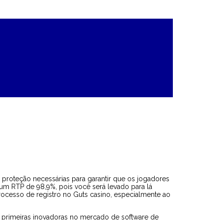
proteção necessárias para garantir que os jogadores
um RTP de 98,9%, pois você será levado para lá
cesso de registro no Guts casino, especialmente ao
s primeiras inovadoras no mercado de software de