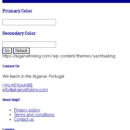
WordPress.org
Primary Color
Secondary Color
Go
Default
https://algarvefoiling.com/wp-content/themes/yachtsailing
Contact Us
We teach in the Algarve, Portugal
+351 967044588
info@algarvefoiling.com
Need Help?
Privacy policy
Terms and conditions
Contact us
Lessons