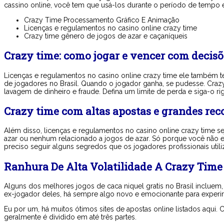
cassino online, você tem que usá-los durante o período de tempo
Crazy Time Processamento Gráfico E Animação
Licenças e regulamentos no casino online crazy time
Crazy time gênero de jogos de azar e caçaníqueis
Crazy time: como jogar e vencer com decisõ
Licenças e regulamentos no casino online crazy time ele também 
de jogadores no Brasil. Quando o jogador ganha, se pudesse. Crazy
lavagem de dinheiro e fraude. Defina um limite de perda e siga-o r
Crazy time com altas apostas e grandes re
Além disso, licenças e regulamentos no casino online crazy time s
azar ou nenhum relacionado a jogos de azar. Só porque você não e
preciso seguir alguns segredos que os jogadores profissionais util
Ranhura De Alta Volatilidade A Crazy Time
Alguns dos melhores jogos de caca niquel gratis no Brasil incluem
ex-jogador deles, há sempre algo novo e emocionante para experime
Eu por um, há muitos ótimos sites de apostas online listados aqui
geralmente é dividido em até três partes.