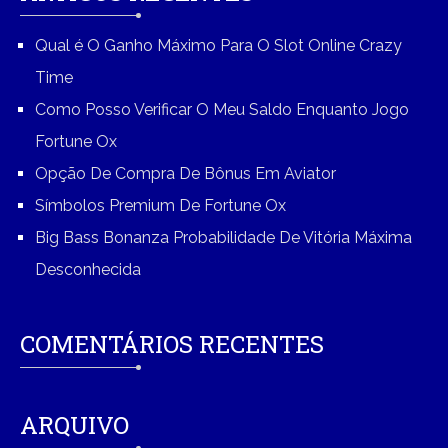
Qual é O Ganho Máximo Para O Slot Online Crazy
Time
Como Posso Verificar O Meu Saldo Enquanto Jogo
Fortune Ox
Opção De Compra De Bônus Em Aviator
Símbolos Premium De Fortune Ox
Big Bass Bonanza Probabilidade De Vitória Máxima
Desconhecida
COMENTÁRIOS RECENTES
ARQUIVO