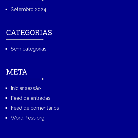
Setembro 2024
CATEGORIAS
Sem categorias
META
Iniciar sessão
Feed de entradas
Feed de comentários
WordPress.org