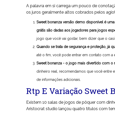
A palavra em si carrega um pouco de conotaç
os juros geralmente altos cobrados pelos ag
Sweet bonanza versão demo disponível é uma m
grátis são dadas aos jogadores para jogos esp
jogo que você vai gostar, bem dizer que o casi
Quando se trata de segurança e proteção, já q
até o fim, você pode entrar em contato com a e
Sweet bonanza - o jogo mais divertido com o 
dinheiro real, recomendamos que você entre e
de informações adicionais.
Rtp E Variação Sweet 
Existem 10 salas de jogos de pôquer com dinhe
Aristocrat studio lançou quatro títulos com tem