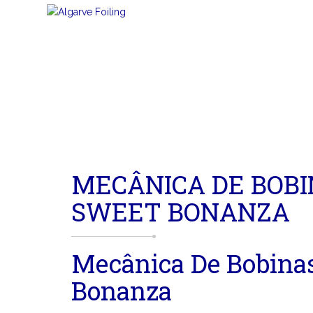
MECÂNICA DE BOBI
SWEET BONANZA
Mecânica De Bobina
Bonanza