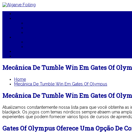
Home
Lessons
SurfFoil
KiteFoil
WingFoil
Foiling Experiences
Foiling Catamaran
Towed Foiling
Gear Rentals
Contact us
Mecânica De Tumble Win Em Gates Of Oly
Home
Mecânica De Tumble Win Em Gates Of Olympus
Mecânica De Tumble Win Em Gates Of Oly
Atualizamos constantemente nossa lista para que você obtenha as 
blackjack. Os jogos com temas nórdicos sempre atraem uma ampla b
experientes que podem fornecer vários tipos de cursos de aprend
Gates Of Olympus Oferece Uma Opção De C