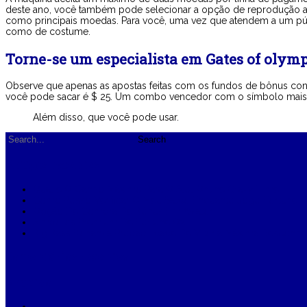
deste ano, você também pode selecionar a opção de reprodução au
como principais moedas. Para você, uma vez que atendem a um públ
como de costume.
Torne-se um especialista em Gates of olym
Observe que apenas as apostas feitas com os fundos de bônus con
você pode sacar é $ 25. Um combo vencedor com o símbolo mais b
Além disso, que você pode usar.
Artigos recentes
Qual é O Ganho Máximo Para O Slot Online Crazy Time
Como Posso Verificar O Meu Saldo Enquanto Jogo Fortune 
Opção De Compra De Bônus Em Aviator
Símbolos Premium De Fortune Ox
Big Bass Bonanza Probabilidade De Vitória Máxima Desconhe
Comentários recentes
Arquivo
Setembro 2024