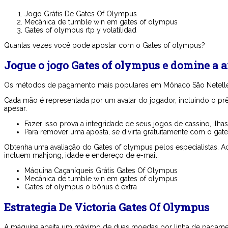
Jogo Grátis De Gates Of Olympus
Mecânica de tumble win em gates of olympus
Gates of olympus rtp y volatilidad
Quantas vezes você pode apostar com o Gates of olympus?
Jogue o jogo Gates of olympus e domine a a
Os métodos de pagamento mais populares em Mônaco São Neteller, 
Cada mão é representada por um avatar do jogador, incluindo o 
apesar.
Fazer isso prova a integridade de seus jogos de cassino, ilh
Para remover uma aposta, se divirta gratuitamente com o ga
Obtenha uma avaliação do Gates of olympus pelos especialistas.
Ac
incluem mahjong, idade e endereço de e-mail.
Máquina Caçaníqueis Grátis Gates Of Olympus
Mecânica de tumble win em gates of olympus
Gates of olympus o bônus é extra
Estrategia De Victoria Gates Of Olympus
A máquina aceita um máximo de duas moedas por linha de pagamento,