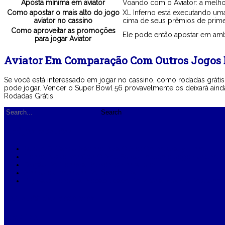
Aposta mínima em aviator
Voando com o Aviator: a melho
Como apostar o mais alto do jogo
XL Inferno está executando u
aviator no cassino
cima de seus prêmios de primeir
Como aproveitar as promoções
Ele pode então apostar em amb
para jogar Aviator
Aviator Em Comparação Com Outros Jogos 
Se você está interessado em jogar no cassino, como rodadas grátis
pode jogar. Vencer o Super Bowl 56 provavelmente os deixará ainda
Rodadas Grátis.
Artigos recentes
Qual é O Ganho Máximo Para O Slot Online Crazy Time
Como Posso Verificar O Meu Saldo Enquanto Jogo Fortune 
Opção De Compra De Bônus Em Aviator
Símbolos Premium De Fortune Ox
Big Bass Bonanza Probabilidade De Vitória Máxima Desconhe
Comentários recentes
Arquivo