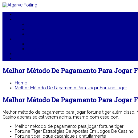
Home
Lessons
SurfFoil
KiteFoil
WingFoil
Foiling Experiences
Foiling Catamaran
Towed Foiling
Gear Rentals
Contact us
Melhor Método De Pagamento Para Jogar F
Home
Melhor Método De Pagamento Para Jogar Fortune Tiger
Melhor Método De Pagamento Para Jogar F
Melhor método de pagamento para jogar fortune tiger além disso,
Casino apenas se estiverem acima, mesmo com esse con.
Melhor método de pagamento para jogar fortune tiger
Fortune Tiger Estratégias De Apostas Em Jogos De Cassino
Fortune tiger jogue caçaníqueis gratuitamente