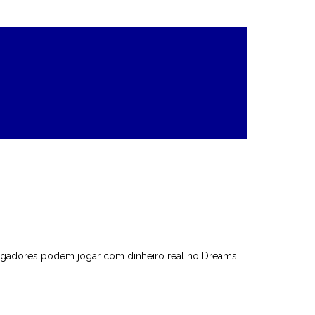
jogadores podem jogar com dinheiro real no Dreams