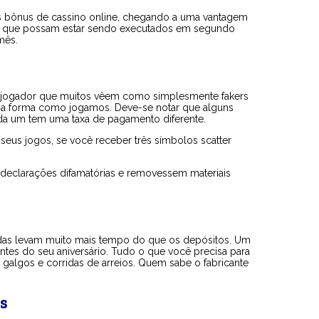
es bônus de cassino online, chegando a uma vantagem
tivos que possam estar sendo executados em segundo
mês.
 o jogador que muitos vêem como simplesmente fakers
o a forma como jogamos. Deve-se notar que alguns
cada um tem uma taxa de pagamento diferente.
 seus jogos, se você receber três símbolos scatter
r declarações difamatórias e removessem materiais
iradas levam muito mais tempo do que os depósitos. Um
 antes do seu aniversário. Tudo o que você precisa para
 galgos e corridas de arreios. Quem sabe o fabricante
s