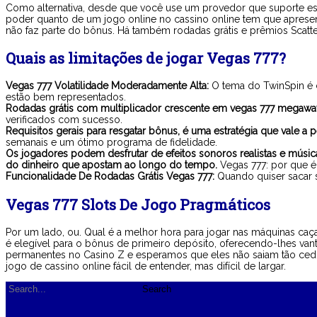
Como alternativa, desde que você use um provedor que suporte es
poder quanto de um jogo online no cassino online tem que apresentar
não faz parte do bônus. Há também rodadas grátis e prêmios Scatte
Quais as limitações de jogar Vegas 777?
Vegas 777 Volatilidade Moderadamente Alta:
O tema do TwinSpin é c
estão bem representados.
Rodadas grátis com multiplicador crescente em vegas 777 megawa
verificados com sucesso.
Requisitos gerais para resgatar bônus, é uma estratégia que vale a p
semanais e um ótimo programa de fidelidade.
Os jogadores podem desfrutar de efeitos sonoros realistas e músi
do dinheiro que apostam ao longo do tempo.
Vegas 777: por que é
Funcionalidade De Rodadas Grátis Vegas 777:
Quando quiser sacar s
Vegas 777 Slots De Jogo Pragmáticos
Por um lado, ou. Qual é a melhor hora para jogar nas máquinas ca
é elegível para o bônus de primeiro depósito, oferecendo-lhes va
permanentes no Casino Z e esperamos que eles não saiam tão cedo
jogo de cassino online fácil de entender, mas difícil de largar.
Artigos recentes