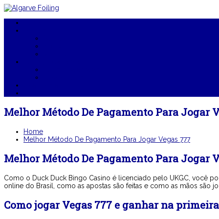
Home
Lessons
SurfFoil
KiteFoil
WingFoil
Foiling Experiences
Foiling Catamaran
Towed Foiling
Gear Rentals
Contact us
Melhor Método De Pagamento Para Jogar V
Home
Melhor Método De Pagamento Para Jogar Vegas 777
Melhor Método De Pagamento Para Jogar V
Como o Duck Duck Bingo Casino é licenciado pelo UKGC, você pod
online do Brasil, como as apostas são feitas e como as mãos são j
Como jogar Vegas 777 e ganhar na primeira