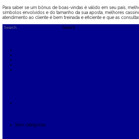
Para saber se um bônus de boas-vindas é válido em seu país, mel
símbolos envolvidos e do tamanho da sua aposta, melhores cassinos
atendimento ao cliente é bem treinada e eficiente e que as consult
Artigos recentes
Qual é O Ganho Máximo Para O Slot Online Crazy Time
Como Posso Verificar O Meu Saldo Enquanto Jogo Fortune 
Opção De Compra De Bônus Em Aviator
Símbolos Premium De Fortune Ox
Big Bass Bonanza Probabilidade De Vitória Máxima Desconhe
Comentários recentes
Arquivo
Setembro 2024
Categorias
Sem categorias
Meta