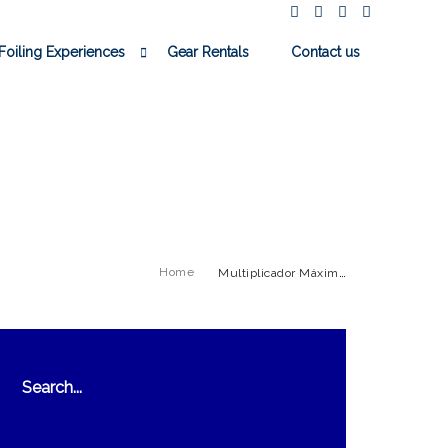
Foiling Experiences
Gear Rentals
Contact us
Multiplicador Máximo Em Vegas 777
Home