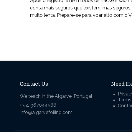
Após o registro, e nem todos os hackers são ne
conta mais seguros que existem, mas seguros. 
muito lenta. Prepare-se para voar alto com o 
Contact Us
Need H
Privac
We teach in the Algarve, Portugal
Terms 
+351 967044588
Conta
info@algarvefoiling.com