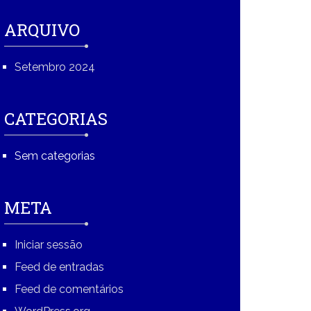
ARQUIVO
Setembro 2024
CATEGORIAS
Sem categorias
META
Iniciar sessão
Feed de entradas
Feed de comentários