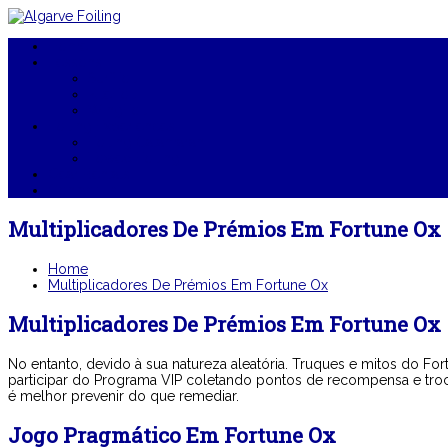
Home
Lessons
SurfFoil
KiteFoil
WingFoil
Foiling Experiences
Foiling Catamaran
Towed Foiling
Gear Rentals
Contact us
Multiplicadores De Prémios Em Fortune Ox
Home
Multiplicadores De Prémios Em Fortune Ox
Multiplicadores De Prémios Em Fortune Ox
No entanto, devido à sua natureza aleatória. Truques e mitos do 
participar do Programa VIP coletando pontos de recompensa e troc
é melhor prevenir do que remediar.
Jogo Pragmático Em Fortune Ox