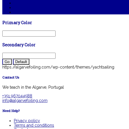
Feed de entradas
Feed de comentários
WordPress.org
Primary Color
Secondary Color
Go
Default
https://algarvefoiling.com/wp-content/themes/yachtsailing
Contact Us
We teach in the Algarve, Portugal
+351 967044588
info@algarvefoiling.com
Need Help?
Privacy policy
Terms and conditions