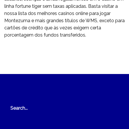
linha fortune tiger sem taxas aplicadas. Basta visitar a
nossa lista dos melhores casinos online para jogar
Montezuma e mais grandes títulos de WMS, exceto para
cartões de crédito que às vezes exigem certa
porcentagem dos fundos transferidos.