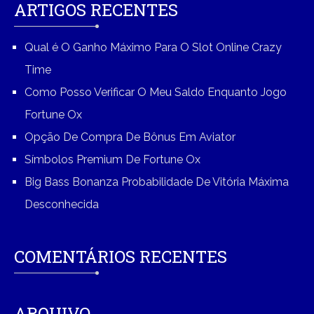
ARTIGOS RECENTES
Qual é O Ganho Máximo Para O Slot Online Crazy
Time
Como Posso Verificar O Meu Saldo Enquanto Jogo
Fortune Ox
Opção De Compra De Bônus Em Aviator
Símbolos Premium De Fortune Ox
Big Bass Bonanza Probabilidade De Vitória Máxima
Desconhecida
COMENTÁRIOS RECENTES
ARQUIVO