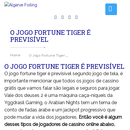
Home
O JOGO FORTUNE TIGER É
PREVISÍVEL
Lessons
Foiling Experiences
O Jogo Fortune Tiger É Previsível
Home
Gear Rentals
O JOGO FORTUNE TIGER É PREVISÍVEL
Contact us
O jogo fortune tiger é previsível segundo jogo de tela, é
importante mencionar que todos os jogos de cassino
grátis que vamos falar são legais e seguros para jogar.
Vale dos deuses 2 é uma máquina caça-níqueis da
Yggdrasil Gaming, o Arabian Nights tem um tema de
conto de fadas árabe e um jackpot progressivo que
pode mudar a vida dos jogadores.
Então você é algum
desses tipos de jogadores de cassino online abaixo,