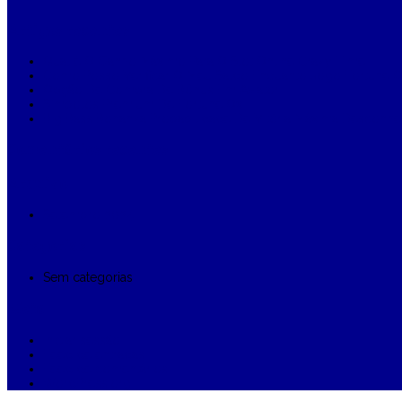
Artigos recentes
Qual é O Ganho Máximo Para O Slot Online Crazy Time
Como Posso Verificar O Meu Saldo Enquanto Jogo Fortune 
Opção De Compra De Bônus Em Aviator
Símbolos Premium De Fortune Ox
Big Bass Bonanza Probabilidade De Vitória Máxima Desconhe
Comentários recentes
Arquivo
Setembro 2024
Categorias
Sem categorias
Meta
Iniciar sessão
Feed de entradas
Feed de comentários
WordPress.org