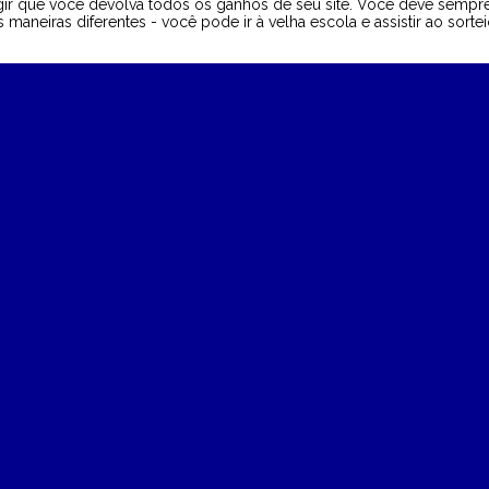
gir que você devolva todos os ganhos de seu site. Você deve sempr
maneiras diferentes - você pode ir à velha escola e assistir ao sorte
Ox
cida