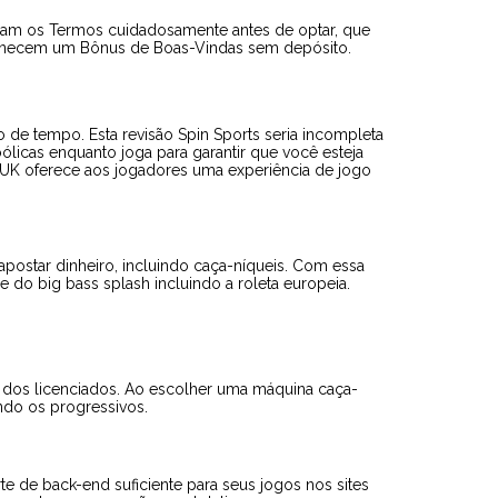
m os Termos cuidadosamente antes de optar, que
fornecem um Bônus de Boas-Vindas sem depósito.
 de tempo. Esta revisão Spin Sports seria incompleta
licas enquanto joga para garantir que você esteja
UK oferece aos jogadores uma experiência de jogo
postar dinheiro, incluindo caça-níqueis. Com essa
o big bass splash incluindo a roleta europeia.
a dos licenciados. Ao escolher uma máquina caça-
indo os progressivos.
te de back-end suficiente para seus jogos nos sites