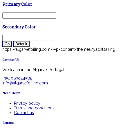
Primary Color
Secondary Color
Go
Default
https://algarvefoiling.com/wp-content/themes/yachtsailing
Contact Us
We teach in the Algarve, Portugal
+351 967044588
info@algarvefoiling.com
Need Help?
Privacy policy
Terms and conditions
Contact us
Lessons