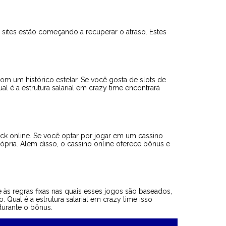
 sites estão começando a recuperar o atraso. Estes
om um histórico estelar. Se você gosta de slots de
l é a estrutura salarial em crazy time encontrará
ck online. Se você optar por jogar em um cassino
ópria. Além disso, o cassino online oferece bônus e
e às regras fixas nas quais esses jogos são baseados,
Qual é a estrutura salarial em crazy time isso
durante o bônus.