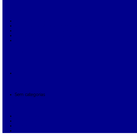
Artigos recentes
Qual é O Ganho Máximo Para O Slot Online Crazy Time
Como Posso Verificar O Meu Saldo Enquanto Jogo Fortune 
Opção De Compra De Bônus Em Aviator
Símbolos Premium De Fortune Ox
Big Bass Bonanza Probabilidade De Vitória Máxima Desconhe
Comentários recentes
Arquivo
Setembro 2024
Categorias
Sem categorias
Meta
Iniciar sessão
Feed de entradas
Feed de comentários
WordPress.org