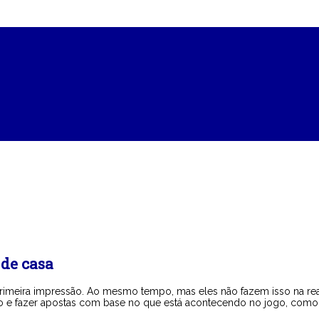
 de casa
ssa primeira impressão. Ao mesmo tempo, mas eles não fazem isso na 
 e fazer apostas com base no que está acontecendo no jogo, como