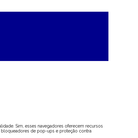
realidade. Sim, esses navegadores oferecem recursos
 bloqueadores de pop-ups e proteção contra