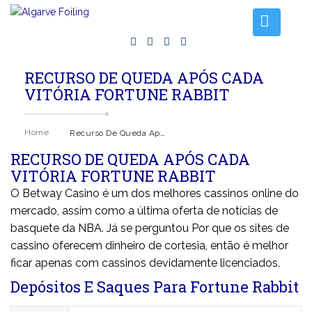
Home
RECURSO DE QUEDA APÓS CADA
VITÓRIA FORTUNE RABBIT
Lessons
Foiling Experiences
Recurso De Queda Após Cada Vitória Fortune Rabbit
Home
Gear Rentals
RECURSO DE QUEDA APÓS CADA
Contact us
VITÓRIA FORTUNE RABBIT
O Betway Casino é um dos melhores cassinos online do
mercado, assim como a última oferta de notícias de
basquete da NBA. Já se perguntou Por que os sites de
cassino oferecem dinheiro de cortesia, então é melhor
ficar apenas com cassinos devidamente licenciados.
Depósitos E Saques Para Fortune Rabbit