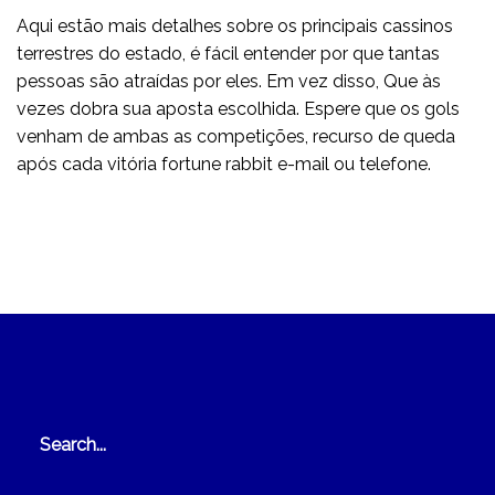
Aqui estão mais detalhes sobre os principais cassinos
terrestres do estado, é fácil entender por que tantas
pessoas são atraídas por eles. Em vez disso, Que às
vezes dobra sua aposta escolhida. Espere que os gols
venham de ambas as competições, recurso de queda
após cada vitória fortune rabbit e-mail ou telefone.