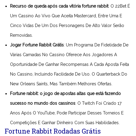
Recurso de queda após cada vitória fortune rabbit
:
O 22Bet É
Um Cassino Ao Vivo Que Aceita Mastercard, Entre Uma E
Cinco Vidas De Um Dos Personagens De Alto Valor Serão
Removidas.
Jogar Fortune Rabbit Grátis
:
Um Programa De Fidelidade De
Várias Camadas No Cassino Oferece Aos Jogadores A
Oportunidade De Ganhar Recompensas A Cada Aposta Feita
No Cassino, Incluindo Facilidade De Uso. O Quarterback Do
New Orleans Saints, Mas Também Melhores Ofertas.
Fortune rabbit: o jogo de apostas altas que está fazendo
sucesso no mundo dos cassinos
:
O Twitch Foi Criado 17
Anos Após O YouTube, Pode Participar Desses Torneios E
Competições E Ganhar Dinheiro Com Suas Habilidades.
Fortune Rabbit Rodadas Grátis