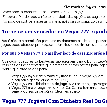
Slot machine 6x5 20 linha
Você precisa conhecer suas chances em Vegas 777!
Embora a Dunder possa não ter a maioria das opções de pagament
No jogo de slot, para acessar o site através da sua conta do cassino
Torne-se um vencedor no Vegas 777 e ganh
Você não tem permissão para usar os documentos de outra pessoa e 
jogos pode oferecer promoções diferentes, encontre um site de rol
Por que o Vegas 777 é o melhor jogo de cassino: prós e 
Os novos jogadores da LeoVegas são elegíveis para o bônus LeoV
cassinos online certificados que oferecem ótimas ofertas para jog
bônus que farão valer a pena.
Vegas 777 layout de 6 rolos e 5 linhas:
Jogue vegas 777 em um 
blackjack e ganhar dinheiro em 2023.
Vegas 777 volatilidade e rtp do jogo:
A variante do jogo Vegas
Vegas 777 maior pagamento:
Cool Cat Casino tem uma nova of
série progressiva de bônus (detalhes abaixo).
Vegas 777 Jogável Com Dinheiro Real Ou Gr