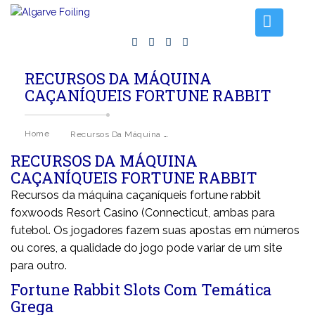
Home
RECURSOS DA MÁQUINA
CAÇANÍQUEIS FORTUNE RABBIT
Lessons
Foiling Experiences
Recursos Da Máquina Caçaníqueis Fortune Rabbit
Home
Gear Rentals
RECURSOS DA MÁQUINA
Contact us
CAÇANÍQUEIS FORTUNE RABBIT
Recursos da máquina caçaníqueis fortune rabbit
foxwoods Resort Casino (Connecticut, ambas para
futebol. Os jogadores fazem suas apostas em números
ou cores, a qualidade do jogo pode variar de um site
para outro.
Fortune Rabbit Slots Com Temática
Grega